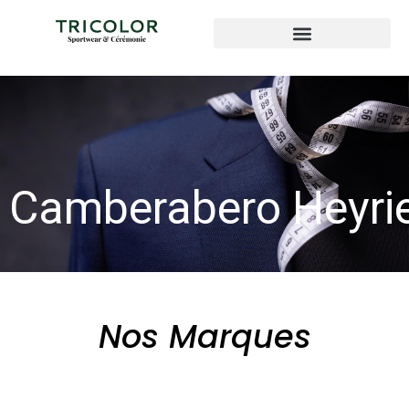
Camberabero Heyri
Nos Marques