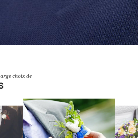
large choix de
s