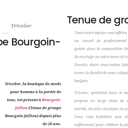
Tenue de gr
Tricolor
Toute notre équipe vous offrira 
pe Bourgoin-
un conseil de professionne
guider dans la composition de
de mariage ou votre tenue de to
Ensuite, étant nous-même fab
avons la faculté de nous adapt
budgets.
Tricolor, la boutique de mode
pour homme à la portée de
Tricolor, spécialisé dans le m
tous, est présent à
Bourgoin-
propose un large choix de 
Jallieu
(Tenue de groupe
mariés, du plus classique au p
Bourgoin-Jallieu) depuis plus
Nous vous habillons avec dis
de 20 ans.
raffinement pour célébrer le p