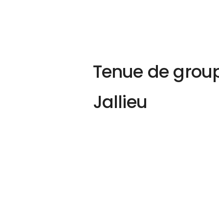
Tenue de grou
Jallieu