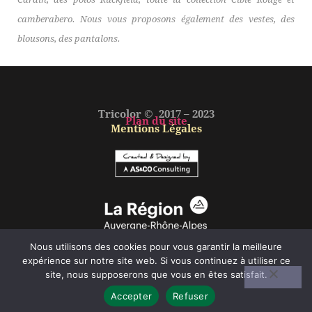
camberabero. Nous vous proposons également des vestes, des
blousons, des pantalons.
Tricolor © 2017 – 2023
Plan du site
Mentions Légales
Nous utilisons des cookies pour vous garantir la meilleure
expérience sur notre site web. Si vous continuez à utiliser ce
site, nous supposerons que vous en êtes satisfait.
Accepter
Refuser