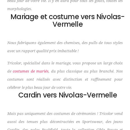
beau jour de votre vie. Il y en aura pour tous les goûts, toutes les
morphologies.
Mariage et costume vers Nivolas-
Vermelle
Nous fabriquons également des chemises, des pulls de tous styles
avec un rapport qualité prix imbattable !
Tricolor, spécialisé dans le mariage, vous propose un large choix
de
costumes de mariés
, du plus classique au plus branché. Nos
costumes sont réalisés avec distinction et raffinement pour
célébrer le plus beau jour de votre vie.
Cardin vers Nivolas-Vermelle
Mais pas uniquement des costumes de cérémonies ! Tricolor vend
aussi des tenues plus décontractées en Sportswear, des jeans
Cardin, des polos Ruckfield, toute la collection Cible Rouge et