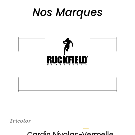
Nos Marques
Tricolor
Cardin Nivolas-Vermelle