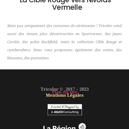
Vermelle
Mais pas uniquement des costumes de cérémonies ! Tricolor vend
aussi des tenues plus décontractées en Sportswear, des jeans
Cardin, des polos Ruckfield, toute la collection Cible Rouge et
camberabero. Nous vous proposons également des vestes, des
blousons, des pantalons.
Tricolor © 2017 – 2023
Plan du site
Mentions Légales