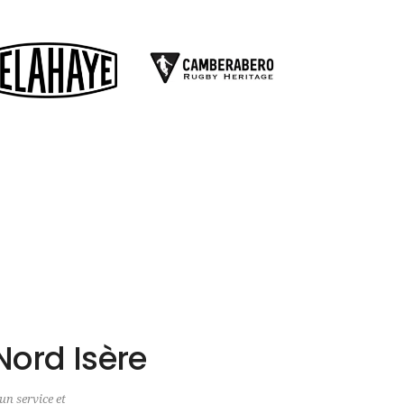
Nord Isère
un service et