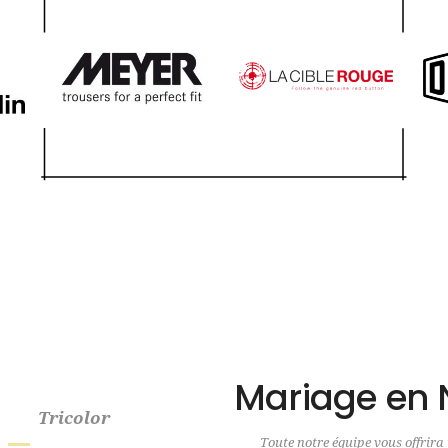
Mariage en 
Tricolor
Toute notre équipe vous offrira 