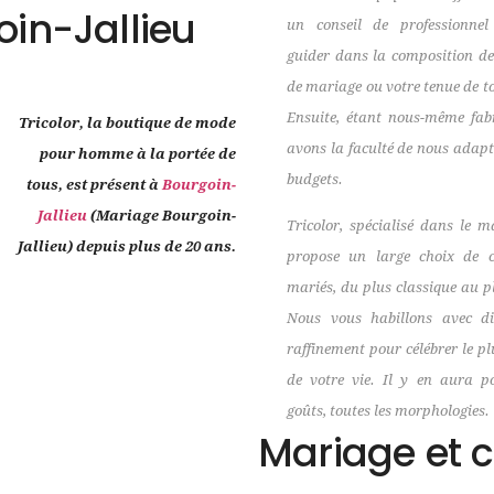
in-Jallieu
un conseil de professionne
guider dans la composition de
de mariage ou votre tenue de to
Ensuite, étant nous-même fab
Tricolor, la boutique de mode
avons la faculté de nous adapt
pour homme à la portée de
budgets.
tous, est présent à
Bourgoin-
Jallieu
(Mariage Bourgoin-
Tricolor, spécialisé dans le m
Jallieu) depuis plus de 20 ans.
propose un large choix de 
mariés, du plus classique au p
Nous vous habillons avec dis
raffinement pour célébrer le p
de votre vie. Il y en aura p
goûts, toutes les morphologies.
Mariage et 