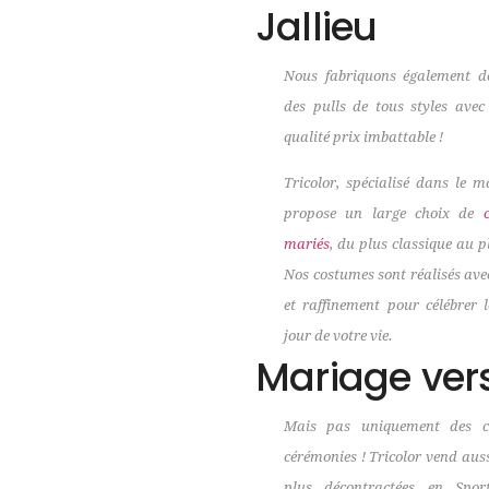
Jallieu
Nous fabriquons également de
des pulls de tous styles ave
qualité prix imbattable !
Tricolor, spécialisé dans le m
propose un large choix de
mariés
, du plus classique au p
Nos costumes sont réalisés ave
et raffinement pour célébrer 
jour de votre vie.
Mariage vers
Mais pas uniquement des c
cérémonies ! Tricolor vend aus
plus décontractées en Spor