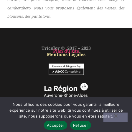
camberabero. Nous vous proposons également des vestes, des
blousons, des pantalons.
Tricolor © 2017 – 2023
Plan du site
Mentions Légales
Nous utilisons des cookies pour vous garantir la meilleure
expérience sur notre site web. Si vous continuez à utiliser ce
site, nous supposerons que vous en êtes satisfait.
Accepter
Refuser