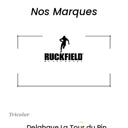
Nos Marques
Tricolor
Delahaye La Tour du Pin