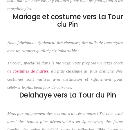
beau jour de votre vie. Il y en aura pour tous les goûts, toutes les
morphologies.
Mariage et costume vers La Tour
du Pin
Nous fabriquons également des chemises, des pulls de tous styles
avec un rapport qualité prix imbattable !
Tricolor, spécialisé dans le mariage, vous propose un large choix
de
costumes de mariés
, du plus classique au plus branché. Nos
costumes sont réalisés avec distinction et raffinement pour
célébrer le plus beau jour de votre vie.
Delahaye vers La Tour du Pin
Mais pas uniquement des costumes de cérémonies ! Tricolor vend
aussi des tenues plus décontractées en Sportswear, des jeans
Cardin, des polos Ruckfield, toute la collection Cible Rouge et