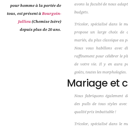
avons la faculté de nous adapt
pour homme à la portée de
budgets.
tous, est présent à
Bourgoin-
Jallieu
(Chemise Isère)
Tricolor, spécialisé dans le m
depuis plus de 20 ans.
propose un large choix de 
mariés, du plus classique au p
Nous vous habillons avec dis
raffinement pour célébrer le p
de votre vie. Il y en aura p
goûts, toutes les morphologies.
Mariage et c
Nous fabriquons également de
des pulls de tous styles ave
qualité prix imbattable !
Tricolor, spécialisé dans le m