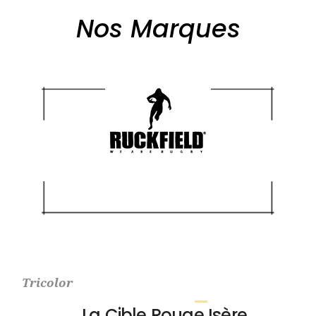
Nos Marques
Tricolor
La Cible Rouge Isère