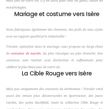
beau jour de votre vie. Il y en aura pour tous les goûts, toutes les
morphologies.
Mariage et costume vers Isère
Nous fabriquons également des chemises, des pulls de tous styles
avec un rapport qualité prix imbattable !
Tricolor, spécialisé dans le mariage, vous propose un large choix
de
costumes de mariés
, du plus classique au plus branché. Nos
costumes sont réalisés avec distinction et raffinement pour
célébrer le plus beau jour de votre vie.
La Cible Rouge vers Isère
Mais pas uniquement des costumes de cérémonies ! Tricolor vend
aussi des tenues plus décontractées en Sportswear, des jeans
Cardin, des polos Ruckfield, toute la collection Cible Rouge et