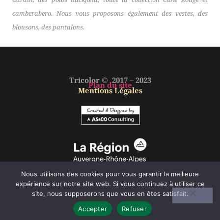
camberabero. Nous vous proposons également des vestes, des
blousons, des pantalons.
Tricolor © 2017 – 2023
Plan du site
Mentions Légales
Nous utilisons des cookies pour vous garantir la meilleure
expérience sur notre site web. Si vous continuez à utiliser ce
site, nous supposerons que vous en êtes satisfait.
Accepter
Refuser