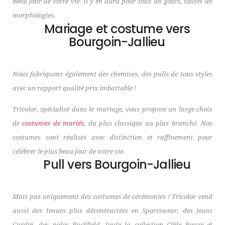
beau jour de votre vie. Il y en aura pour tous les goûts, toutes les
morphologies.
Mariage et costume vers
Bourgoin-Jallieu
Nous fabriquons également des chemises, des pulls de tous styles
avec un rapport qualité prix imbattable !
Tricolor, spécialisé dans le mariage, vous propose un large choix
de
costumes de mariés
, du plus classique au plus branché. Nos
costumes sont réalisés avec distinction et raffinement pour
célébrer le plus beau jour de votre vie.
Pull vers Bourgoin-Jallieu
Mais pas uniquement des costumes de cérémonies ! Tricolor vend
aussi des tenues plus décontractées en Sportswear, des jeans
Cardin, des polos Ruckfield, toute la collection Cible Rouge et