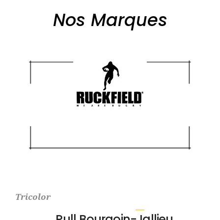
Nos Marques
Tricolor
Pull Bourgoin-Jallieu