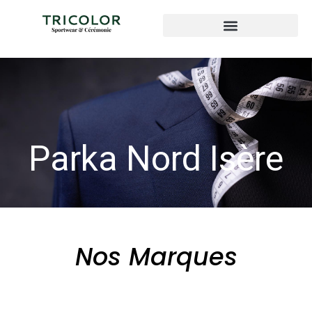
Parka Nord Isère
Nos Marques