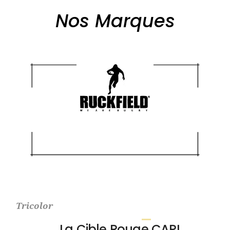
Nos Marques
Tricolor
La Cible Rouge CAPI