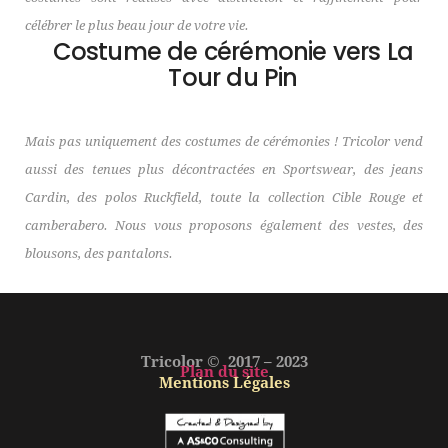
célébrer le plus beau jour de votre vie.
Costume de cérémonie vers La
Tour du Pin
Mais pas uniquement des costumes de cérémonies ! Tricolor vend
aussi des tenues plus décontractées en Sportswear, des jeans
Cardin, des polos Ruckfield, toute la collection Cible Rouge et
camberabero. Nous vous proposons également des vestes, des
blousons, des pantalons.
Tricolor © 2017 – 2023
Plan du site
Mentions Légales