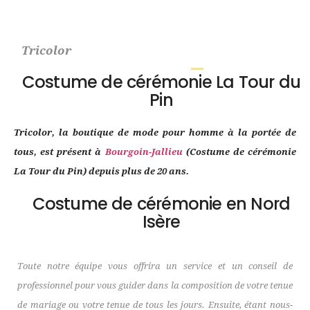
Tricolor
Costume de cérémonie La Tour du
Pin
Tricolor, la boutique de mode pour homme à la portée de
tous, est présent à
Bourgoin-Jallieu
(Costume de cérémonie
La Tour du Pin) depuis plus de 20 ans.
Costume de cérémonie en Nord
Isère
Toute notre équipe vous offrira un service et un conseil de
professionnel pour vous guider dans la composition de votre tenue
de mariage ou votre tenue de tous les jours. Ensuite, étant nous-