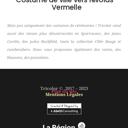
Vermelle
Mais pas uniquement des costumes de cérémonies ! Tricolor vend
aussi des tenues plus décontractées en Sportswear, des jeans
Cardin, des polos Ruckfield, toute la collection Cible Rouge et
camberabero. Nous vous proposons également des vestes, des
blousons, des pantalons.
Tricolor © 2017 – 2023
Plan du site
Mentions Légales