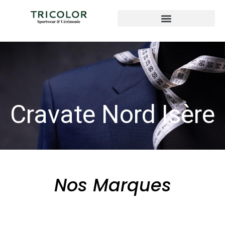
Cravate Nord Isère
Nos Marques