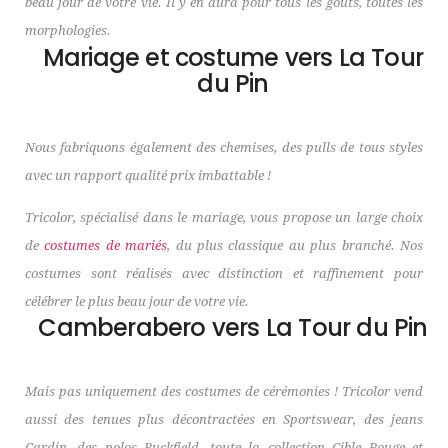
beau jour de votre vie. Il y en aura pour tous les goûts, toutes les
morphologies.
Mariage et costume vers La Tour
du Pin
Nous fabriquons également des chemises, des pulls de tous styles
avec un rapport qualité prix imbattable !
Tricolor, spécialisé dans le mariage, vous propose un large choix
de
costumes de mariés
, du plus classique au plus branché. Nos
costumes sont réalisés avec distinction et raffinement pour
célébrer le plus beau jour de votre vie.
Camberabero vers La Tour du Pin
Mais pas uniquement des costumes de cérémonies ! Tricolor vend
aussi des tenues plus décontractées en Sportswear, des jeans
Cardin, des polos Ruckfield, toute la collection Cible Rouge et