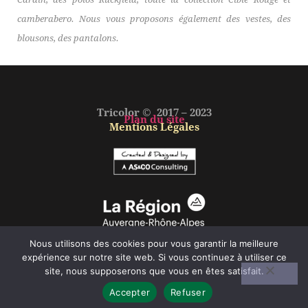
camberabero. Nous vous proposons également des vestes, des
blousons, des pantalons.
Tricolor © 2017 – 2023
Plan du site
Mentions Légales
Nous utilisons des cookies pour vous garantir la meilleure
expérience sur notre site web. Si vous continuez à utiliser ce
site, nous supposerons que vous en êtes satisfait.
Accepter
Refuser