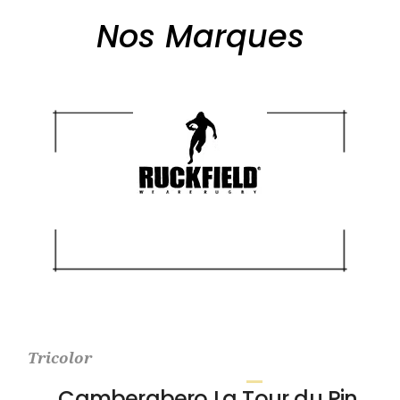
Nos Marques
Tricolor
Camberabero La Tour du Pin