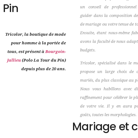
 Pin
un conseil de professionne
guider dans la composition de
de mariage ou votre tenue de to
Ensuite, étant nous-même fab
Tricolor, la boutique de mode
avons la faculté de nous adapt
pour homme à la portée de
budgets.
tous, est présent à
Bourgoin-
Jallieu
(Polo La Tour du Pin)
Tricolor, spécialisé dans le m
depuis plus de 20 ans.
propose un large choix de 
mariés, du plus classique au p
Nous vous habillons avec dis
raffinement pour célébrer le p
de votre vie. Il y en aura p
goûts, toutes les morphologies.
Mariage et 