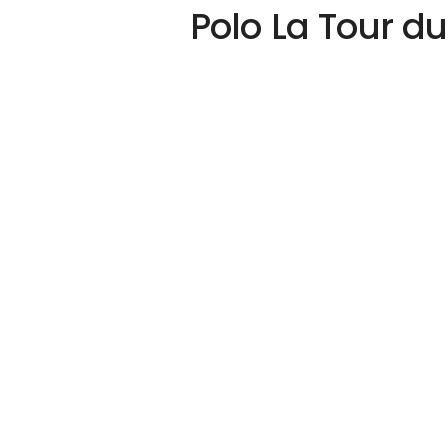
Polo La Tour du