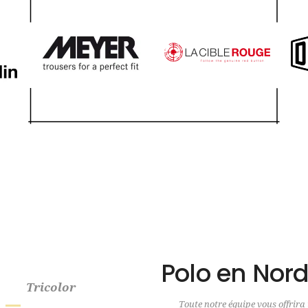
Polo en Nord
Tricolor
Toute notre équipe vous offrira 