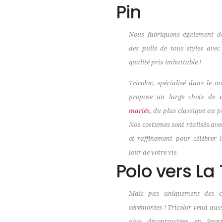
Pin
Nous fabriquons également de
des pulls de tous styles ave
qualité prix imbattable !
Tricolor, spécialisé dans le m
propose un large choix de
mariés
, du plus classique au p
Nos costumes sont réalisés ave
et raffinement pour célébrer 
jour de votre vie.
Polo vers La
Mais pas uniquement des c
cérémonies ! Tricolor vend aus
plus décontractées en Spor