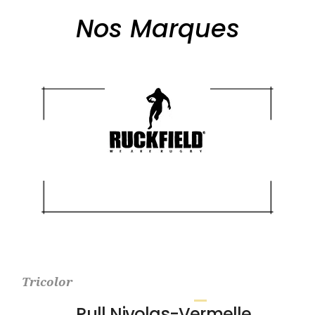
Nos Marques
Tricolor
Pull Nivolas-Vermelle