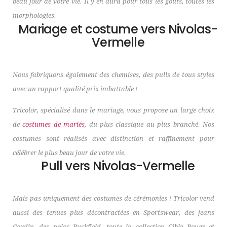
beau jour de votre vie. Il y en aura pour tous les goûts, toutes les
morphologies.
Mariage et costume vers Nivolas-
Vermelle
Nous fabriquons également des chemises, des pulls de tous styles
avec un rapport qualité prix imbattable !
Tricolor, spécialisé dans le mariage, vous propose un large choix
de
costumes de mariés
, du plus classique au plus branché. Nos
costumes sont réalisés avec distinction et raffinement pour
célébrer le plus beau jour de votre vie.
Pull vers Nivolas-Vermelle
Mais pas uniquement des costumes de cérémonies ! Tricolor vend
aussi des tenues plus décontractées en Sportswear, des jeans
Cardin, des polos Ruckfield, toute la collection Cible Rouge et