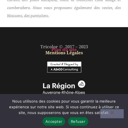
camberabero. Nous vous proposons également des vestes, des
blousons, des pantalons.
Tricolor © 2017 – 2023
Plan du site
Mentions Légales
Nous utilisons des cookies pour vous garantir la meilleure
expérience sur notre site web. Si vous continuez à utiliser ce
site, nous supposerons que vous en êtes satisfait.
Accepter
Refuser