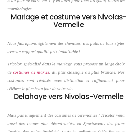
beau jour de votre vie. Il y en aura pour tous les goûts, toutes les
morphologies.
Mariage et costume vers Nivolas-
Vermelle
Nous fabriquons également des chemises, des pulls de tous styles
avec un rapport qualité prix imbattable !
Tricolor, spécialisé dans le mariage, vous propose un large choix
de
costumes de mariés
, du plus classique au plus branché. Nos
costumes sont réalisés avec distinction et raffinement pour
célébrer le plus beau jour de votre vie.
Delahaye vers Nivolas-Vermelle
Mais pas uniquement des costumes de cérémonies ! Tricolor vend
aussi des tenues plus décontractées en Sportswear, des jeans
Cardin, des polos Ruckfield, toute la collection Cible Rouge et