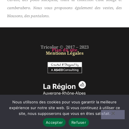
camberabero. Nous vous proposons également des vestes, des
blousons, des pantalons.
Tricolor © 2017 – 2023
Plan du site
Mentions Légales
Nous utilisons des cookies pour vous garantir la meilleure
expérience sur notre site web. Si vous continuez à utiliser ce
site, nous supposerons que vous en êtes satisfait.
Accepter
Refuser