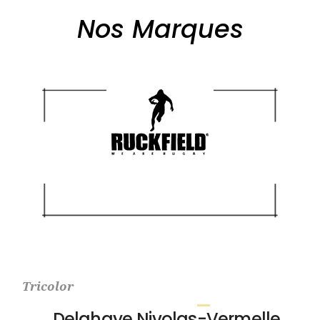
Nos Marques
Tricolor
Delahaye Nivolas-Vermelle